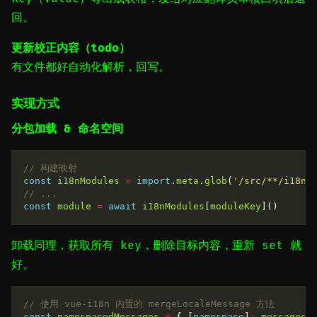
回。
更新校正内容（todo）
有文件都好自动化解析，回写。
实现方式
分包加载 & 命名空间
const
i18nModules
=
import
.
meta
.
glob
(
'/src/**/i18n/
const
module
=
await
i18nModules
[
moduleKey
卸载同理，获取所有 key，删除目标内容，重新 set 就
好。
const
namespacedMessages
=
 { [
namespace
]
:
messages