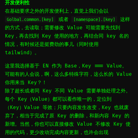
开发便利性
在基础要求之外的开发便利上，直觉上我们会以
或者
这样
Golbal.common.[key]
[namespace].[key]
的方式，去读取；需要修改 Value 可能需要先找到
Key，再去找到 Key 使用的地方，再结合同 key 名的
情况，有时候还是挺费劲的事儿（同时使用
tailwind）。
这里我选择基于 EN 作为 Base，Key === Value。
可能有的人会说，啊，这么多特殊字符，这么长的 Value
你用来当 Key？！
除了超长或者同 Key 不同 Value 需要单独处理之外。
每个 Key（Value）都可以看作唯一的，定位到
（Key）Value 等效；只要内容发生改变，Key 也就废
弃了，相当于完成了原 Key 的删除，和新内容 Key 的
新增。当然，你也可以直接修改 Value 不修改 Key 使
用的代码，更少改动完成内容更新，也许会出现