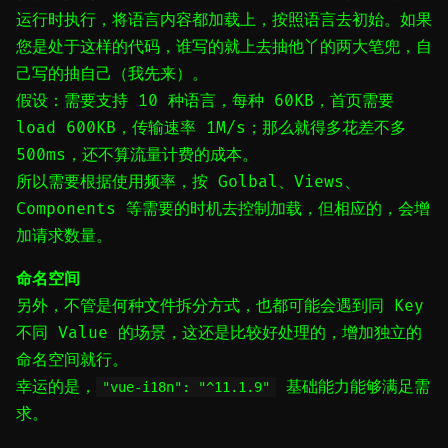
运行时执行，将语言内容都加载上，按照语言去初始。如果
您是处于这样的代码，谁写的就上去抽他丫的两大笔兜，自
己写的抽自己（我先来）。
假设：需要支持 10 种语言，每种 60KB，首页需要
load 600KB，传输速率 1M/s；那么就得多花差不多
500ms，还不算流量计费的成本。
所以需要根据使用频率，按 Golbal、Views、
Components 等需要的时机去控制加载，但相应的，会增
加请求数量。
命名空间
另外，不管是何种文件拆分方式，也都可能会遇到同 Key
不同 Value 的场景，这还是比较好处理的，增加独立的
命名空间就行。
幸运的是，
基础能力能够满足需
"vue-i18n": "^11.1.9"
求。