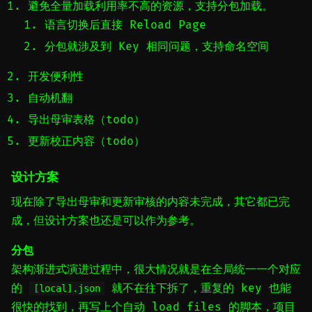
避免全量加载利用率不高的资源，支持分包加载。
语言切换后直接 Reload Page
分包就涉及到 Key 相同问题，支持命名空间
开发便利性
自动机翻
导出母审表格（todo）
更新校正内容（todo）
设计方案
现在除了导出母审和更新审核的内容未完成，其它都已完
成，但设计方案也还是可以作为参考。
分包
架构渐进式演进过程中，很大情况就是在全局统一一个对应
的
就不在往下拆了，重复的 key 也能
[local].json
很快的找到，再写上个自动 load files 的脚本，项目