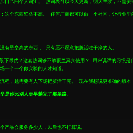
加自己的个人词汇。 热词表可以今天更新，明天生效，不需要
：这个东西壁垒不高。 任何厂商都可以做一个社区，让行业里
没有壁垒高的东西， 只有愿不愿意把脏活吃干净的人。
场景下最优？这套热词够不够覆盖真实使用？ 用户说话的习惯是
场一个一个做实验的人才知道。
流程，越需要有人下场把脏活干完。 现在我想说更准确的版本
垒是你比别人更早趟完了那条路。
个产品会服务多少人，以后也不打算说。