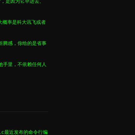
能活，是因为它早进去、
大概率是科大讯飞或者
折腾感，你给的是省事
他手里，不依赖任何人
pic最近发布的命令行编