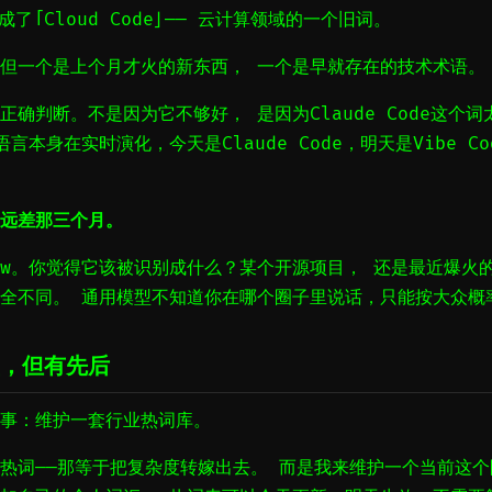
了「Cloud Code」—— 云计算领域的一个旧词。
但一个是上个月才火的新东西， 一个是早就存在的技术术语。
确判断。不是因为它不够好， 是因为Claude Code这个词
言本身在实时演化，今天是Claude Code，明天是Vibe Co
远差那三个月。
claw。你觉得它该被识别成什么？某个开源项目， 还是最近爆火
全不同。 通用模型不知道你在哪个圈子里说话，只能按大众概
，但有先后
事：维护一套行业热词库。
热词——那等于把复杂度转嫁出去。 而是我来维护一个当前这