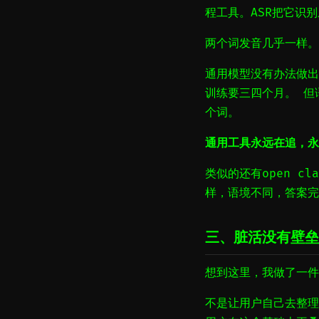
程工具。ASR把它识别成
两个词发音几乎一样。
通用模型没有办法做出正
训练要三四个月。 但语
个词。
通用工具永远在追，永
类似的还有open 
样，语境不同，答案完
三、脏活没有壁垒
想到这里，我做了一件
不是让用户自己去整理