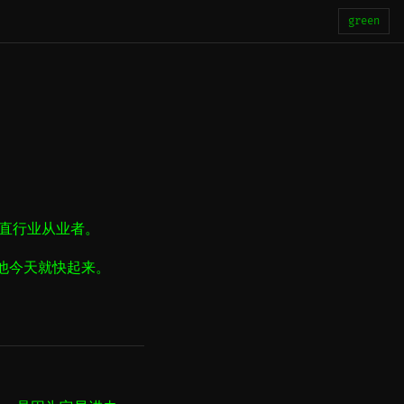
green
垂直行业从业者。
他今天就快起来。