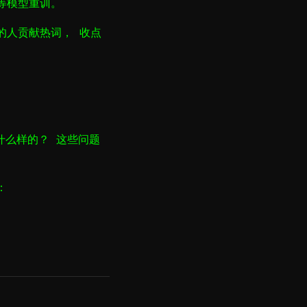
等模型重训。
的人贡献热词， 收点
什么样的？ 这些问题
：