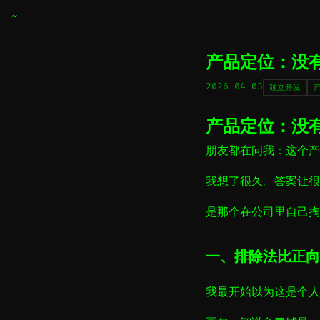
~
产品定位：没
2026-04-03
独立开发
产品定位：没
朋友都在问我：这个产
我想了很久。答案让很
是那个在公司里自己掏
一、排除法比正向
我最开始以为这是个人