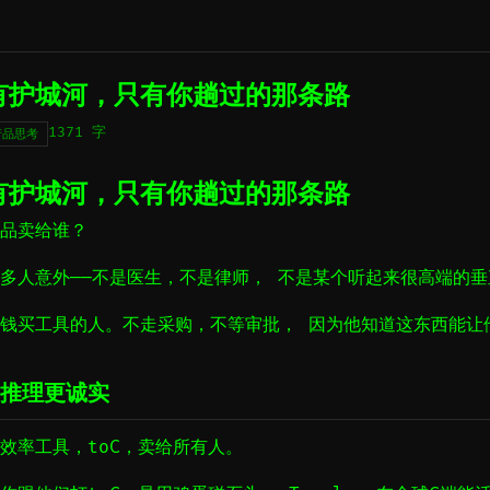
有护城河，只有你趟过的那条路
1371 字
产品思考
有护城河，只有你趟过的那条路
品卖给谁？
多人意外——不是医生，不是律师， 不是某个听起来很高端的
钱买工具的人。不走采购，不等审批， 因为他知道这东西能让
推理更诚实
效率工具，toC，卖给所有人。