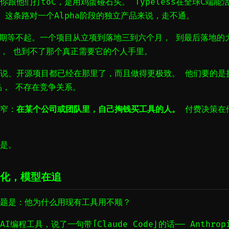
跟他们打toC，是用鸡蛋碰石头。 Typeless在全球C端
 这条路对一个Alpha阶段的独立产品来说，走不通。
周期等不起。一个项目从立项到落地三到六个月， 到最后落地的
， 也到不了那个真正需要它的个人手里。
说、开源项目都已经在那里了，而且做得更极致。 他们要的是
品， 不存在竞争关系。
窄：
在某个公司或团队里，自己掏钱买工具的人。
付费决策在
是。
化，模型在追
题是：他为什么用现有工具用不顺？
编程工具，说了一句带「Claude Code」的话—— Anthro