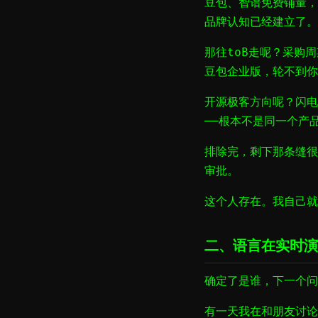
豆包、智谱免费铺量，你
品牌认知已经建立了。
那往toB走呢？采购
豆包企业版，轮不到你
开源极客方向呢？闪电
——根本不是同一个产
排除完，剩下那条缝很
审批。
这个人存在。我自己就
二、语言在实时演
确定了是谁，下一个问
有一天我在和朋友讨论AI